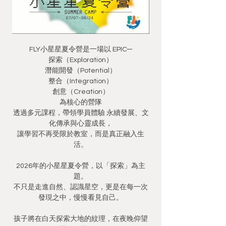
FLY小星星夏令營是一場以 EPIC─
探索（Exploration）
潛能開發（Potential）
整合（Integration）
創意（Creation）
為核心的營隊
透過多元課程，帶領學員體驗 永續發展、文
化傳承與心靈成長，
讓學習不再受限於教室，而是真正融入生
活。
2026年的小星星夏令營，以「探索」為主
題。
不只是走進自然、認識星空，更是在每一次
發現之中，慢慢看見自己。
孩子將在白天探索大地的紋理，在夜晚仰望