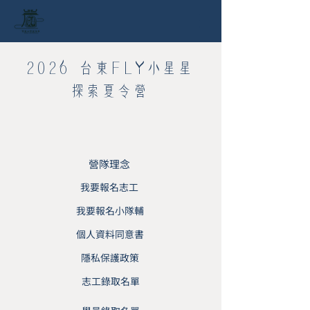
​2026 台東FLY小星星
探索夏令營
營隊理念
我要報名志工
我要報名小隊輔
個人資料同意書
隱私保護政策
志工錄取名單