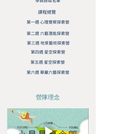
學員錄取名單
課程總覽
第一週 心理覺察探索營
第二週 六藝潛能探索營
第三週 地景藝術探索營
第四週 星空探索營
第五週 星空探索營
第六週 華嚴六藝探索營
營隊理念