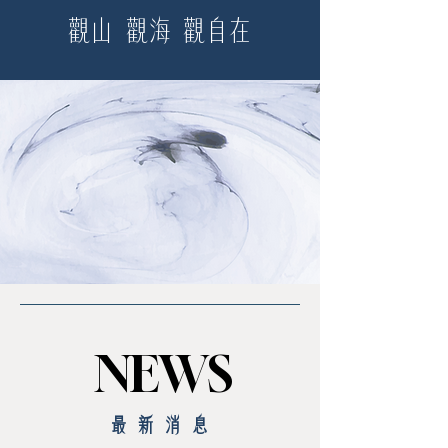
觀山 觀海 觀自在
NEWS
NEWS
最新消息