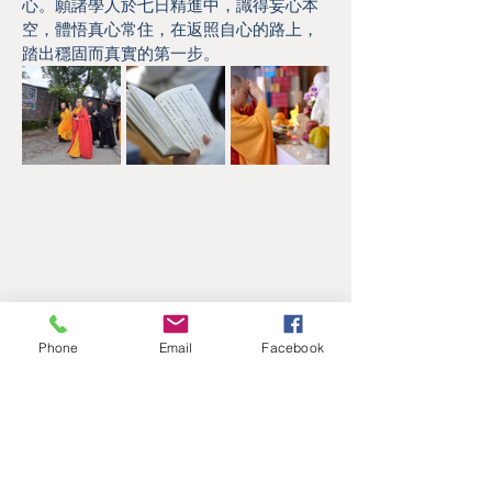
心。願諸學人於七日精進中，識得妄心本
空，體悟真心常住，在返照自心的路上，
踏出穩固而真實的第一步。
Phone
Email
Facebook