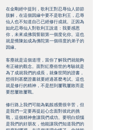
在金剛經中提到，歌利王對忍辱仙人節節
肢解，在這個因緣中要不是歌利王，忍辱
仙人也不知道自己已經修行成就。正因為
如此忍辱仙人對歌利王說道：我要感恩
你，未來成佛我誓願第一個度化你。這也
就是憍陳如成為佛陀第一個得度的弟子的
因緣。
客塵就是這個道理，當你了解我們就能夠
有正確的觀念。面對紅塵俗世的考驗就是
為了成就我們的成長，就像世間的證書，
想得到甚麼證書就要經過甚麼考試。這也
就是修行的精神，不是想到屢戰屢敗而是
要想屢敗屢戰。
修行路上我們可能為氣餒感覺很辛苦，但
是我們一定要再提起心念面對彼此的挑
戰，這個精神會讓我們成功。要明白煩惱
是我們的好朋友，他能讓我們知道我們的