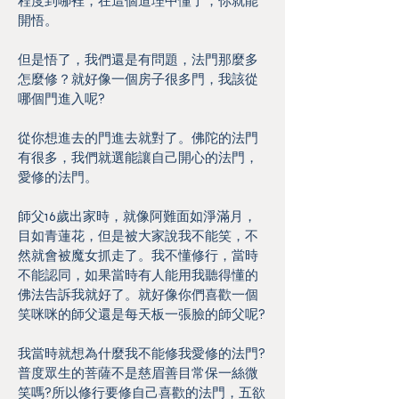
程度到哪裡，在這個道理中懂了，你就能
開悟。
但是悟了，我們還是有問題，法門那麼多
怎麼修？就好像一個房子很多門，我該從
哪個門進入呢?
從你想進去的門進去就對了。佛陀的法門
有很多，我們就選能讓自己開心的法門，
愛修的法門。
師父16歲出家時，就像阿難面如淨滿月，
目如青蓮花，但是被大家說我不能笑，不
然就會被魔女抓走了。我不懂修行，當時
不能認同，如果當時有人能用我聽得懂的
佛法告訴我就好了。就好像你們喜歡一個
笑咪咪的師父還是每天板一張臉的師父呢?
我當時就想為什麼我不能修我愛修的法門?
普度眾生的菩薩不是慈眉善目常保一絲微
笑嗎?所以修行要修自己喜歡的法門，五欲