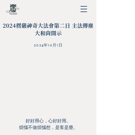
2024楞嚴神奇大法會第二日 主法傳塵
大和尚開示
2024年10月1日
好好用心，心好好用。
煩惱不做煩惱想，是客是塵。