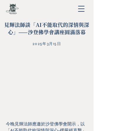
見輝法師談「AI不能取代的深情與深
心」——沙登佛學會講座圓滿落幕
2025年3月15日
今晚見輝法師應邀於沙登佛學會開示，以
「AI不能取代的深情與深心-楞嚴經直擊」