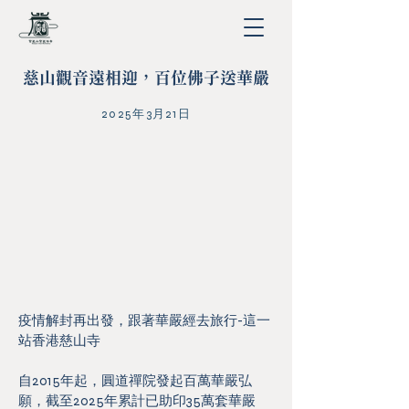
慈山觀音遠相迎，百位佛子送華嚴
2025年3月21日
疫情解封再出發，跟著華嚴經去旅行-這一
站香港慈山寺
自2015年起，圓道禪院發起百萬華嚴弘
願，截至2025年累計已助印35萬套華嚴