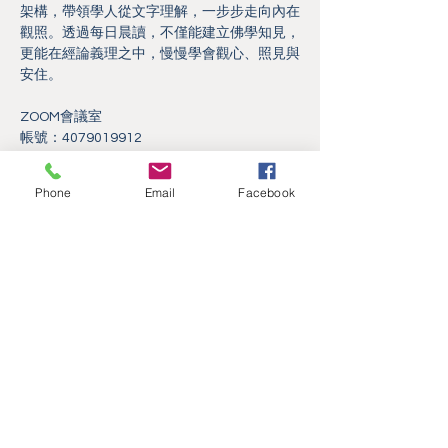
架構，帶領學人從文字理解，一步步走向內在
觀照。透過每日晨讀，不僅能建立佛學知見，
更能在經論義理之中，慢慢學會觀心、照見與
安住。
ZOOM會議室
帳號：4079019912
密碼：12345
Phone
Email
Facebook