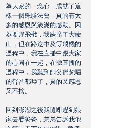
為大家的ㄧ念心，成就了這
樣一個殊勝法會，真的有太
多的感恩與滿滿的感動。因
為要趕飛機，我缺席了大蒙
山，但在路途中及等飛機的
過程中，我在直播中跟大家
的心同在一起，在聽直播的
過程中，我聽到師父們梵唱
的聲音都啞了，真的又感恩
又不捨。
回到澎湖之後我隨即趕到娘
家去看爸爸，弟弟告訴我他