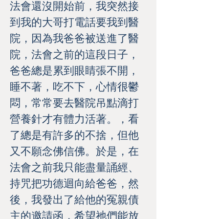
法會還沒開始前，我突然接
到我的大哥打電話要我到醫
院，因為我爸爸被送進了醫
院，法會之前的這段日子，
爸爸總是累到眼睛張不開，
睡不著，吃不下，心情很鬱
悶，常常要去醫院吊點滴打
營養針才有體力活著。，看
了總是有許多的不捨，但他
又不願念佛信佛。於是，在
法會之前我只能盡量誦經、
持咒把功德迴向給爸爸，然
後，我發出了給他的冤親債
主的邀請函，希望祂們能放